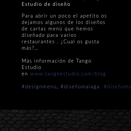
Estudio de diseño
Para abrir un poco el apetito os
dejamos algunos de los diseños
de cartas menú que hemos
diseñado para varios
restaurantes . ¿Cual os gusta
más?…
Más información de Tango
Estudio
en
www.tangoestudio.com/blog
‪#designmenu
,
‪#‎diseñomalaga
#‎diseñom