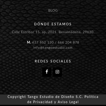
BLOG
DÓNDE ESTAMOS
Calle Estribor 15. ap. 2021. Benalmádena. 29630.
M.
637 852 130
/
666 204 878
info@tangoestudio.com
REDES SOCIALES
Copyright Tango Estudio de Diseño S.C.
Política
de Privacidad y Aviso Legal