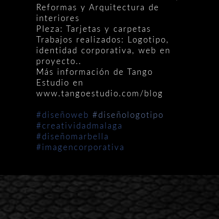
Reformas y Arquitectura de
interiores
PIeza: Tarjetas y carpetas
Trabajos realizados: Logotipo,
identidad corporativa, web en
proyecto..
Más información de Tango
Estudio en
www.tangoestudio.com/blog
#‎diseñoweb
‪#‎diseñologotipo
#‎creatividadmalaga
#diseñomarbella
#‎imagencorporativa