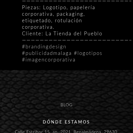
————————————————————————–
Piezas: Logotipo, papelería
corporativa, packaging,
etiquetado, rotulación
corporativa.
Cliente: La Tienda del Pueblo
————————————————————————–
#
brandingdesign
#
publicidadmalaga
#
logotipos
#
imagencorporativa
BLOG
DÓNDE ESTAMOS
Calle Estribor 15. ap. 2021. Benalmádena. 29630.