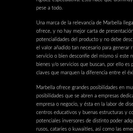
pese a todo.
Una marca de la relevancia de Marbella llega
ofrece, y no hay mejor carta de presentació
potencialidades del producto y no debe descu
el valor añadido tan necesario para generar 
servicio o bien desconfíe del mismo si este
bienes y/o servicios que buscan, por ello es
claves que marquen la diferencia entre el éxi
Marbella ofrece grandes posibilidades en mu
posibilidades que se abren a empresas dedicad
empresa o negocio, y ésta en la labor de diseñ
centros educativos y buenas estructuras y co
potenciales inversores de distinto poder adq
rusos, cataríes o kuwaitíes, así como las em