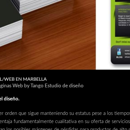
AL/WEB EN MARBELLA
áginas Web
by
Tango Estudio de diseño
el diseño.
r orden que sigue manteniendo su estatus pese a los tiempos d
ntaja fundamentalmente cualitativa en su oferta de servicios,
yan los posibles márgenes de pérdidas para productos de alt