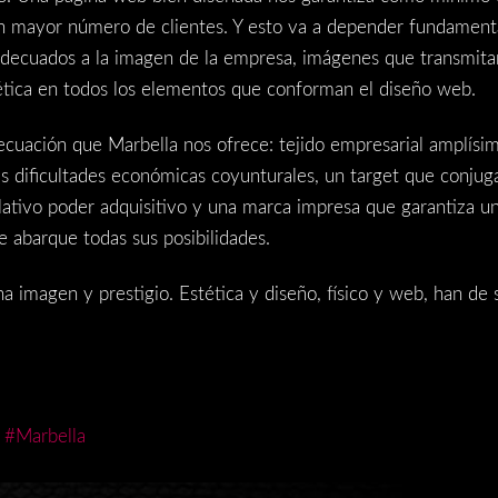
un mayor número de clientes. Y esto va a depender fundamenta
s adecuados a la imagen de la empresa, imágenes que transmit
ética en todos los elementos que conforman el diseño web.
ecuación que Marbella nos ofrece: tejido empresarial amplísi
 dificultades económicas coyunturales, un target que conjuga
ativo poder adquisitivo y una marca impresa que garantiza un
e abarque todas sus posibilidades.
magen y prestigio. Estética y diseño, físico y web, han de s
#Marbella