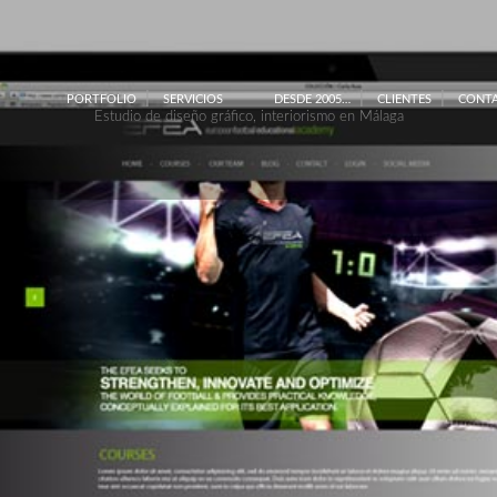
PORTFOLIO
SERVICIOS
DESDE 2005…
CLIENTES
CONT
Estudio de diseño gráfico, interiorismo en Málaga