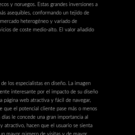
ecos y noruegos. Estas grandes inversiones a
más asequibles, conformando un tejido de
un mercado heterogéneo y variado de
cios de coste medio-alto. El valor añadido
o de los especialistas en diseño. La imagen
lmente interesante por el impacto de su diseño
na página web atractiva y fácil de navegar,
e que el potencial cliente pase más o menos
s días le concede una gran importancia al
y atractivo, hacen que el usuario se sienta
 un mayor número de visitas y de mayor