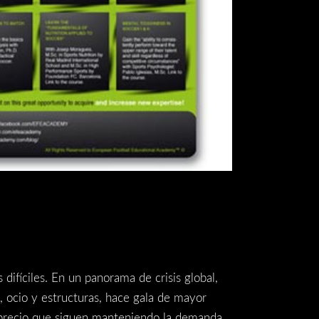
ifíciles. En un panorama de crisis global,
 ocio y estructuras, hace gala de mayor
o precio que siguen manteniendo la demanda