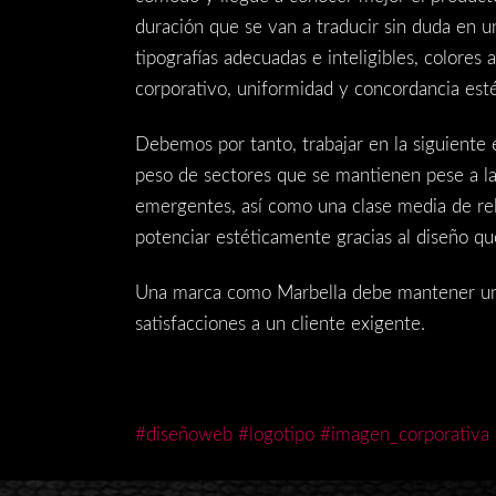
duración que se van a traducir sin duda en 
tipografías adecuadas e inteligibles, colore
corporativo, uniformidad y concordancia est
Debemos por tanto, trabajar en la siguiente 
peso de sectores que se mantienen pese a las
emergentes, así como una clase media de rel
potenciar estéticamente gracias al diseño qu
Una marca como Marbella debe mantener una i
satisfacciones a un cliente exigente.
#diseñoweb
#logotipo
#imagen_corporativa