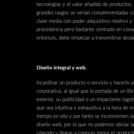
tecnologías y el valor añadido de productos
grandes rasgos se verían complementadas co
clase media con poder adquisitivo relativo 
procedencia pero bastante centrado en conse
entonces, debe empezar a transmitirse desde
Diseño integral y web.
Incardinar un producto o servicio y hacerlo a
corporativa, al igual que la portada de un li
exterior, su publicidad o un impactante logot
que sea intuitiva y exhaustiva a la hora de
tiempo en ella y por tanto se incrementen la
diseño web, por lo que no podemos obviar las 
cómodo y llegue a conocer mejor el product