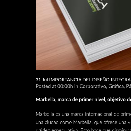
31 Jul
IMPORTANCIA DEL DISEÑO INTEGR
Posted at 00:00h
in
Corporativo
,
Gráfica
,
P
Marbella, marca de primer nivel, objetivo d
Marbella es una marca internacional de prime
una ciudad como Marbella, que ofrece una ve
rigidez especulativa. Esto hace que disminu