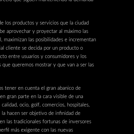
e los productos y servicios que la ciudad
ebe aprovechar y proyectar al máximo las
l, maximizan las posibilidades e incrementan
al cliente se decida por un producto o
cto entre usuarios y consumidores y los
es que queremos mostrar y que van a ser las
s tener en cuenta el gran abanico de
en gran parte en la cara visible de una
calidad, ocio, golf, comercios, hospitales,
la hacen ser objetivo de infinidad de
n las tradicionales fortunas de inversores
perfil más exigente con las nuevas